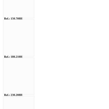
Ref.: 150.708H
Ref.: 180.210H
Ref.: 230.208H