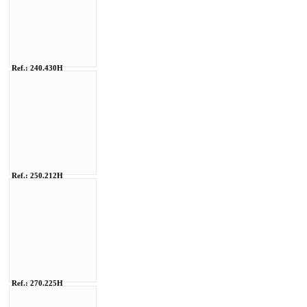
Ref.: 240.430H
Ref.: 250.212H
Ref.: 270.225H