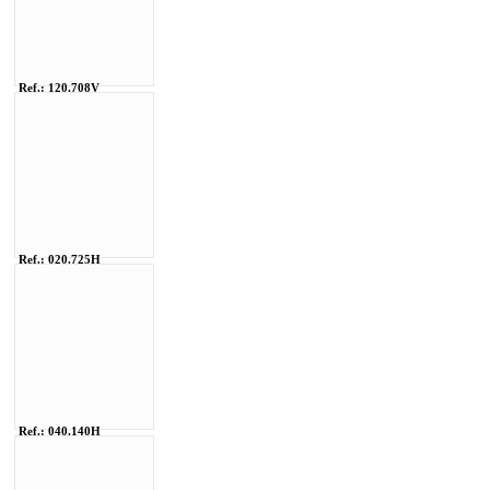
Ref.: 120.708V
Ref.: 020.725H
Ref.: 040.140H