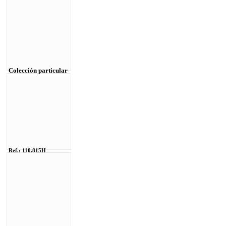
Colección particular
Ref.: 110.815H