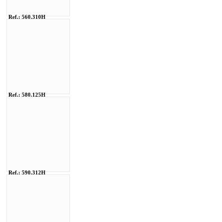
Ref.: 560.310H
Ref.: 580.125H
Ref.: 590.312H