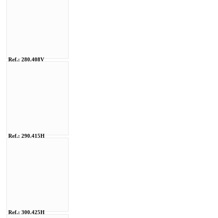
Ref.: 280.408V
Ref.: 290.415H
Ref.: 300.425H