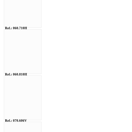
Ref.: 060.710H
Ref.: 060.810H
Ref.: 070.606V