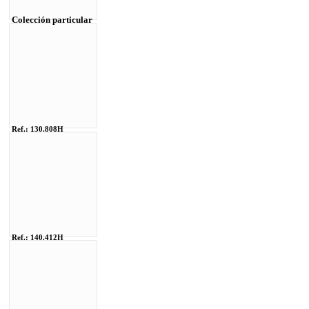
Colección particular
Ref.: 130.808H
Ref.: 140.412H