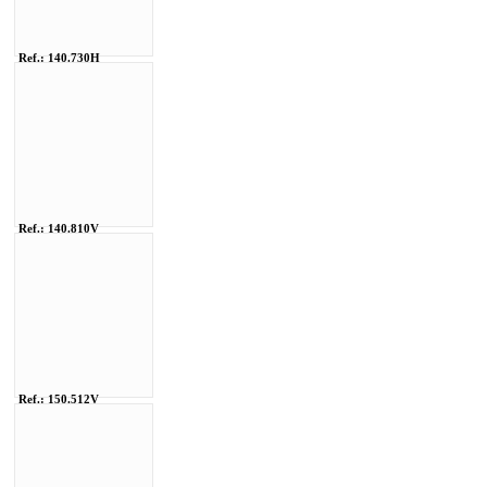
Ref.: 140.730H
Ref.: 140.810V
Ref.: 150.512V