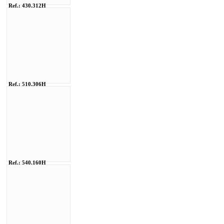
Ref.: 430.312H
Ref.: 510.306H
Ref.: 540.160H