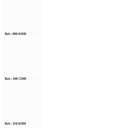
Ref.: 080.810H
Ref.: 100.720H
Ref.: 110.620H