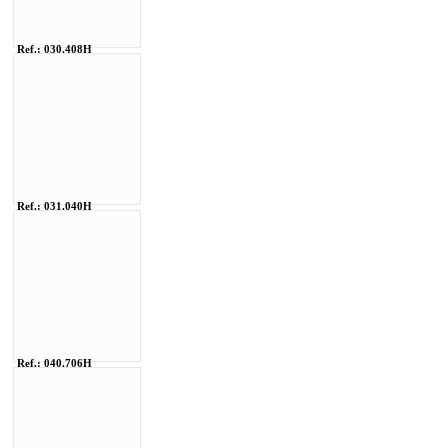
Ref.: 030.408H
Ref.: 031.040H
Ref.: 040.706H