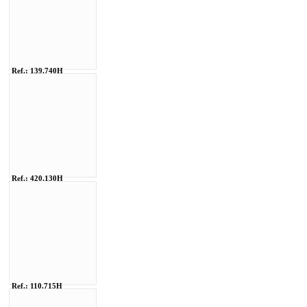
Ref.: 139.740H
Ref.: 420.130H
Ref.: 110.715H