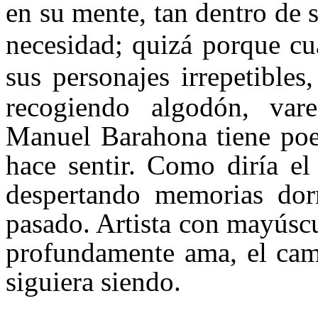
en su mente, tan dentro de 
necesidad; quizá porque cu
sus personajes irrepet
ibles
recogiendo algodón, var
Manuel Barahona tiene poes
hace sentir. Como diría el
despertando memorias dor
pasado. Artista con mayúsc
profundamente ama, el cam
siguiera siendo.