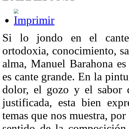
Si lo jondo en el cante
ortodoxia, conocimiento, s
alma, Manuel Barahona es 
es cante grande. En la pint
dolor, el gozo y el sabor 
justificada, esta bien exp
temas que nos muestra, por 
sentido de la composición,